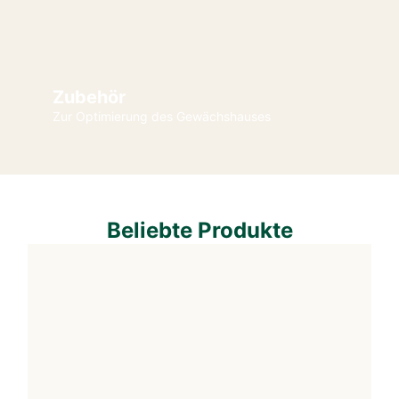
Zubehör
Zur Optimierung des Gewächshauses
Beliebte Produkte