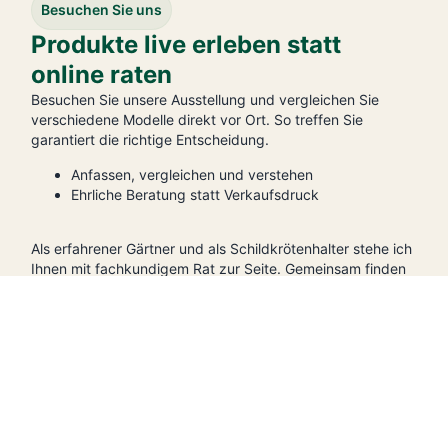
Besuchen Sie uns
Produkte live erleben statt
online raten
Besuchen Sie unsere Ausstellung und vergleichen Sie
verschiedene Modelle direkt vor Ort. So treffen Sie
garantiert die richtige Entscheidung.
Anfassen, vergleichen und verstehen
Ehrliche Beratung statt Verkaufsdruck
Als erfahrener Gärtner und als Schildkrötenhalter stehe ich
Ihnen mit fachkundigem Rat zur Seite. Gemeinsam finden
wir die perfekte Lösung für Ihren Garten – individuell auf
Ihre Bedürfnisse abgestimmt.
Öffnungszeiten
Da wir nicht immer vor Ort sind, bitte Termin vereinbaren.
Nach Absprache auch Abends möglich