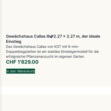
Gewächshaus Callas lll🌿2.27 x 2.27 m, der ideale
Einstieg
Das Gewächshaus Callas von KGT mit 6-mm-
Doppelstegplatten ist ein stabiles Einsteigermodell für die
erfolgreiche Pflanzenanzucht im eigenen Garten
CHF
1'829.00
In den Warenkorb