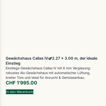
Gewächshaus Callas lV🌿2.27 x 3.00 m, der ideale
Einstieg
Einstiegs-Gewächshaus Callas lV mit 6 mm Verglasung:
robustes Alu-Gewächshaus mit automatischer Lüftung,
breiter Türe und ideal für Anzucht & Gemüseanbau.
CHF
1'995.00
In den Warenkorb