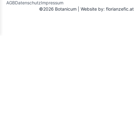
AGB
Datenschutz
Impressum
©2026 Botanicum | Website by:
florianzefic.at