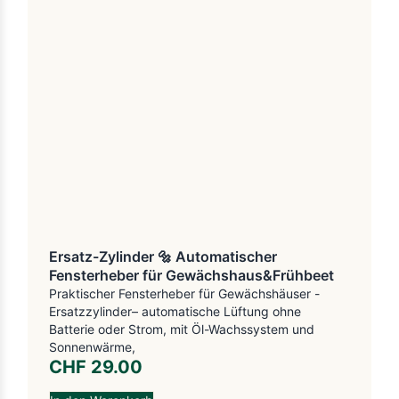
Ersatz-Zylinder 🔩 Automatischer
Fensterheber für Gewächshaus&Frühbeet
Praktischer Fensterheber für Gewächshäuser -
Ersatzzylinder– automatische Lüftung ohne
Batterie oder Strom, mit Öl-Wachssystem und
Sonnenwärme,
CHF
29.00