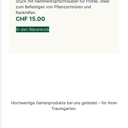
Stück mit Hammerkopfschrauben für Profile. Ideal
zum Befestigen von Pflanzschnüren und
Rankhilfen.
CHF
15.00
In den Warenkorb
Hochwertige Gartenprodukte bei uns getestet – für Ihren
Traumgarten.