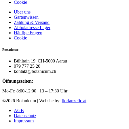
Cookie
Über uns
Gartenwissen
Zahlung & Versand
Abholadresse Lager
Häufige Fragen
Cookie
Postadresse
Bühlrain 19, CH-5000 Aarau
079 777 25 20
kontakt@botanicum.ch
Öffnungszeiten:
Mo-Fr: 8:00-12:00 | 13 – 17:30 Uhr
©2026 Botanicum | Website by:
florianzefic.at
AGB
Datenschutz
Impressum