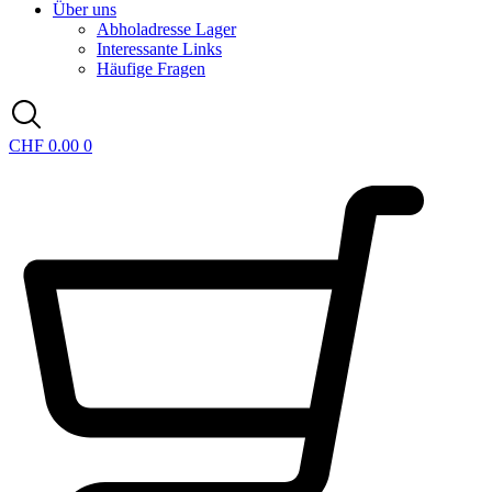
Über uns
Abholadresse Lager
Interessante Links
Häufige Fragen
CHF
0.00
0