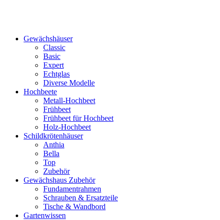
Gewächshäuser
Classic
Basic
Expert
Echtglas
Diverse Modelle
Hochbeete
Metall-Hochbeet
Frühbeet
Frühbeet für Hochbeet
Holz-Hochbeet
Schildkrötenhäuser
Anthia
Bella
Top
Zubehör
Gewächshaus Zubehör
Fundamentrahmen
Schrauben & Ersatzteile
Tische & Wandbord
Gartenwissen