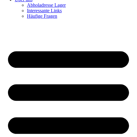
Abholadresse Lager
Interessante Links
Häufige Fragen