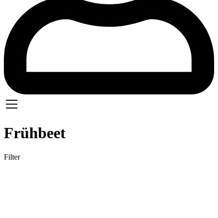
Frühbeet
Filter