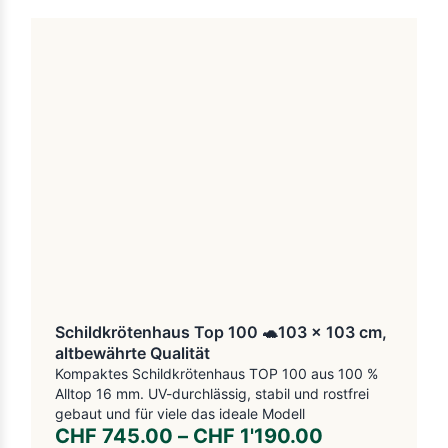
Schildkrötenhaus Top 100 🐢103 x 103 cm,
altbewährte Qualität
Kompaktes Schildkrötenhaus TOP 100 aus 100 %
Alltop 16 mm. UV-durchlässig, stabil und rostfrei
gebaut und für viele das ideale Modell
CHF
745.00
–
CHF
1'190.00