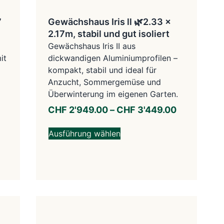
7
Gewächshaus Iris ll 🌿2.33 x
2.17m, stabil und gut isoliert
Gewächshaus Iris II aus
it
dickwandigen Aluminiumprofilen –
kompakt, stabil und ideal für
Anzucht, Sommergemüse und
Überwinterung im eigenen Garten.
CHF
2'949.00
–
CHF
3'449.00
Ausführung wählen