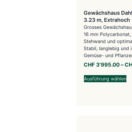
Gewächshaus Dahli
3.23 m, Extrahoch
Grosses Gewächshaus 
16 mm Polycarbonat,
Stehwand und optimal
Stabil, langlebig und i
Gemüse- und Pflanze
CHF
3'995.00
–
C
Ausführung wählen