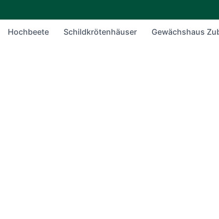
Hochbeete
Schildkrötenhäuser
Gewächshaus Zu