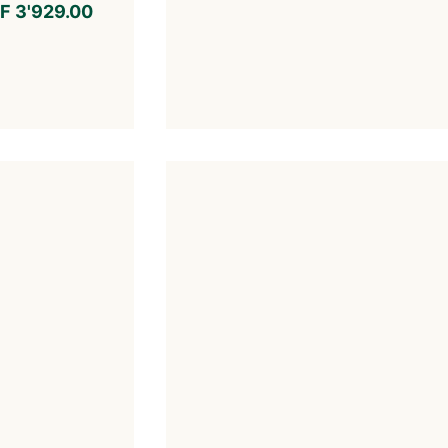
F
3'929.00