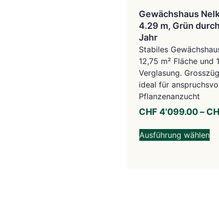
Gewächshaus Nelk
4.29 m, Grün durc
Jahr
Stabiles Gewächshaus
12,75 m² Fläche und
Verglasung. Grosszügi
ideal für anspruchsvo
Pflanzenanzucht
CHF
4'099.00
–
CH
Ausführung wählen