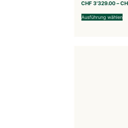
CHF
3'329.00
–
CH
Ausführung wählen