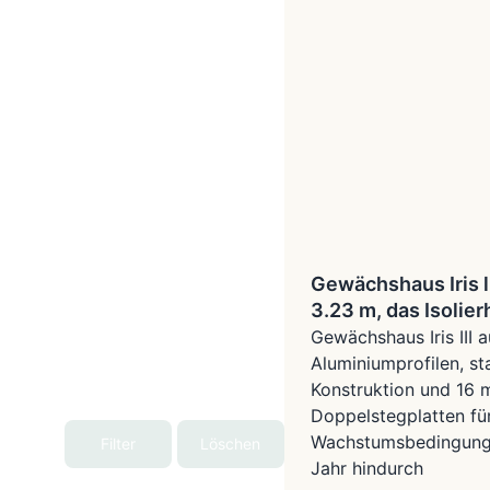
Gewächshaus Iris l
3.23 m, das Isolie
Gewächshaus Iris III a
Aluminiumprofilen, st
Konstruktion und 16
Doppelstegplatten fü
Wachstumsbedingung
Filter
Löschen
Jahr hindurch