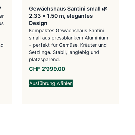
7
Gewächshaus Santini small 🌿
er
2.33 x 1.50 m, elegantes
Design
us
Kompaktes Gewächshaus Santini
small aus pressblankem Aluminium
nd
– perfekt für Gemüse, Kräuter und
Setzlinge. Stabil, langlebig und
platzsparend.
CHF
2'999.00
Ausführung wählen