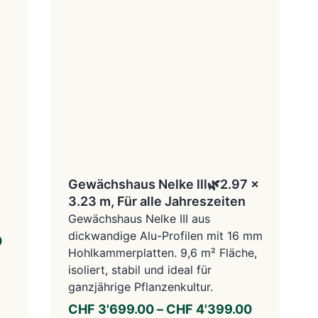
Gewächshaus Nelke lll🌿2.97 x
3.23 m, Für alle Jahreszeiten
Gewächshaus Nelke III aus
dickwandige Alu-Profilen mit 16 mm
0
Hohlkammerplatten. 9,6 m² Fläche,
isoliert, stabil und ideal für
ganzjährige Pflanzenkultur.
CHF
3'699.00
–
CHF
4'399.00