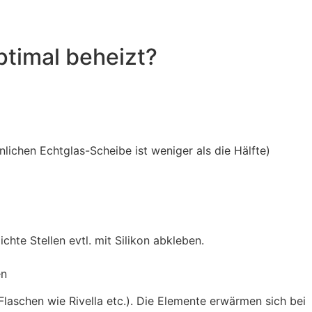
timal beheizt?
chen Echtglas-Scheibe ist weniger als die Hälfte)
te Stellen evtl. mit Silikon abkleben.
en
schen wie Rivella etc.). Die Elemente erwärmen sich bei