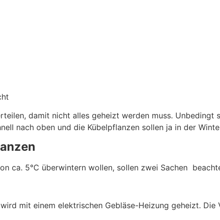
cht
teilen, damit nicht alles geheizt werden muss. Unbedingt 
nell nach oben und die Kübelpflanzen sollen ja in der Winte
lanzen
on ca. 5°C überwintern wollen, sollen zwei Sachen beacht
 wird mit einem elektrischen Gebläse-Heizung geheizt. Die V