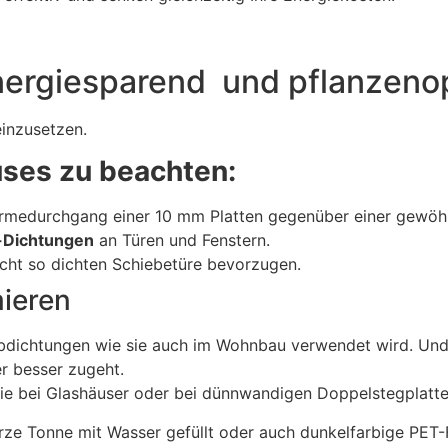
ergiesparend und pflanzenop
einzusetzen.
ses zu beachten:
medurchgang einer 10 mm Platten gegenüber einer gewöhnli
-Dichtungen
an Türen und Fenstern.
nicht so dichten Schiebetüre bevorzugen.
ieren
bdichtungen wie sie auch im Wohnbau verwendet wird. Undich
er besser zugeht.
ie bei Glashäuser oder bei dünnwandigen Doppelstegplatt
Tonne mit Wasser gefüllt oder auch dunkelfarbige PET-Fla