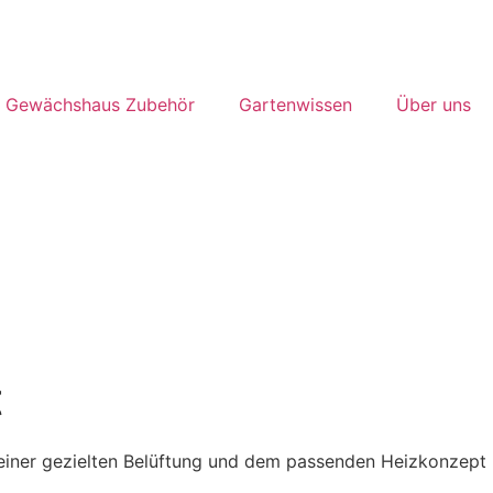
Gewächshaus Zubehör
Gartenwissen
Über uns
t
, einer gezielten Belüftung und dem passenden Heizkonzept