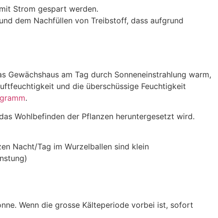
mit Strom gespart werden.
und dem Nachfüllen von Treibstoff, dass aufgrund
d das Gewächshaus am Tag durch Sonneneinstrahlung warm,
Luftfeuchtigkeit und die überschüssige Feuchtigkeit
iagramm
.
d das Wohlbefinden der Pflanzen heruntergesetzt wird.
en Nacht/Tag im Wurzelballen sind klein
nstung)
nne. Wenn die grosse Kälteperiode vorbei ist, sofort