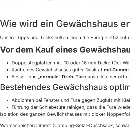
Wie wird ein Gewächshaus en
Unsere Tipps und Tricks helfen Ihnen die Energie effizient 
Vor dem Kauf eines Gewächshau
Doppelstegplatten mit 10 oder 16 mm Dicke (Der Wär
Kauf eines Gewächshauses guter Qualität
mit Gummi
Besser eine „
normale“ Dreh-Türe
anstelle einer oft 
Bestehendes Gewächshaus optim
Abdichten bei Fenster und Türe gegen Zugluft mit Kle
Führung der Schiebetüre reinigen, dass die Türe wied
Isolation des ganzen Gewächshauses mit dicker Noppenfol
Wärmespeicherelement (Camping-Solar-Duschsack, schwarze 