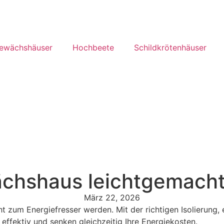
ewächshäuser
Hochbeete
Schildkrötenhäuser
ächshaus leichtgemach
März 22, 2026
t zum Energiefresser werden. Mit der richtigen Isolierung
 effektiv und senken gleichzeitig Ihre Energiekosten.