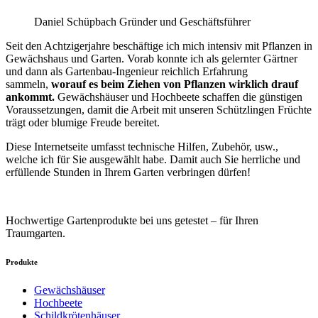
Daniel Schüpbach Gründer und Geschäftsführer
Seit den Achtzigerjahre beschäftige ich mich intensiv mit Pflanzen in
Gewächshaus und Garten. Vorab konnte ich als gelernter Gärtner
und dann als Gartenbau-Ingenieur reichlich Erfahrung
sammeln,
worauf es beim Ziehen von Pflanzen wirklich drauf
ankommt.
Gewächshäuser und Hochbeete schaffen die günstigen
Voraussetzungen, damit die Arbeit mit unseren Schützlingen Früchte
trägt oder blumige Freude bereitet.
Diese Internetseite umfasst technische Hilfen, Zubehör, usw.,
welche ich für Sie ausgewählt habe. Damit auch Sie herrliche und
erfüllende Stunden in Ihrem Garten verbringen dürfen!
Hochwertige Gartenprodukte bei uns getestet – für Ihren
Traumgarten.
Produkte
Gewächshäuser
Hochbeete
Schildkrötenhäuser