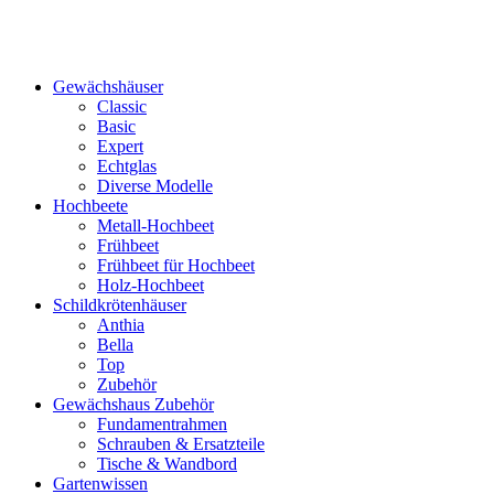
Gewächshäuser
Classic
Basic
Expert
Echtglas
Diverse Modelle
Hochbeete
Metall-Hochbeet
Frühbeet
Frühbeet für Hochbeet
Holz-Hochbeet
Schildkrötenhäuser
Anthia
Bella
Top
Zubehör
Gewächshaus Zubehör
Fundamentrahmen
Schrauben & Ersatzteile
Tische & Wandbord
Gartenwissen