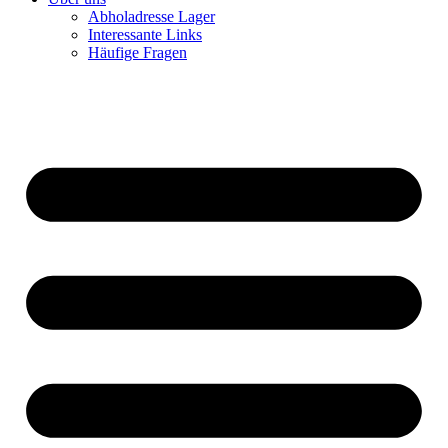
Abholadresse Lager
Interessante Links
Häufige Fragen