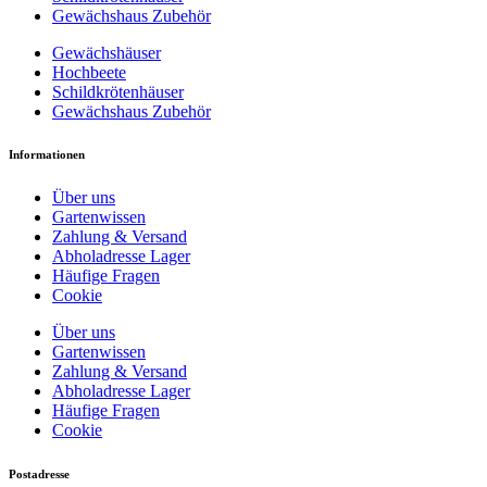
Gewächshaus Zubehör
Gewächshäuser
Hochbeete
Schildkrötenhäuser
Gewächshaus Zubehör
Informationen
Über uns
Gartenwissen
Zahlung & Versand
Abholadresse Lager
Häufige Fragen
Cookie
Über uns
Gartenwissen
Zahlung & Versand
Abholadresse Lager
Häufige Fragen
Cookie
Postadresse