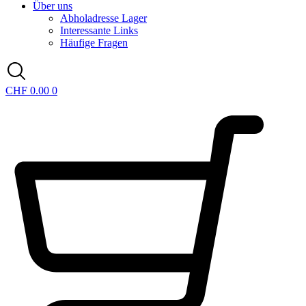
Über uns
Abholadresse Lager
Interessante Links
Häufige Fragen
CHF
0.00
0