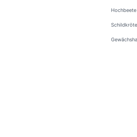
Hochbeete
Schildkröt
Gewächsha