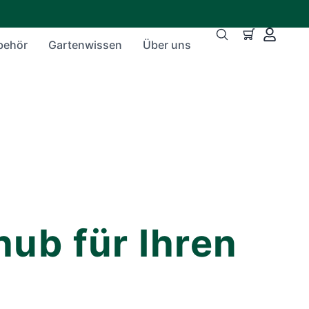
behör
Gartenwissen
Über uns
hub für Ihren