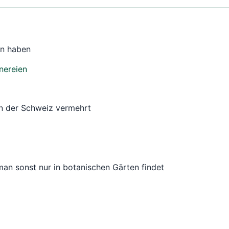
en haben
nereien
in der Schweiz vermehrt
man sonst nur in botanischen Gärten findet