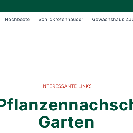
Hochbeete
Schildkrötenhäuser
Gewächshaus Zu
INTERESSANTE LINKS
 Pflanzennachsc
Garten