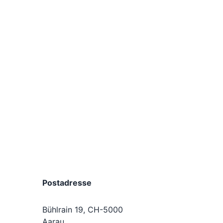
Postadresse
Bühlrain 19, CH-5000
Aarau