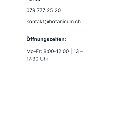
079 777 25 20
kontakt@botanicum.ch
Öffnungszeiten:
Mo-Fr: 8:00-12:00 | 13 –
17:30 Uhr