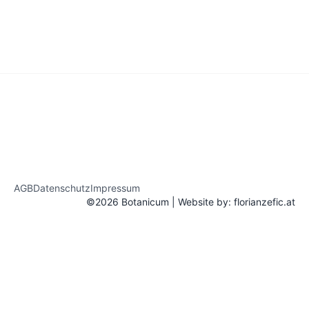
AGB
Datenschutz
Impressum
©2026 Botanicum | Website by:
florianzefic.at