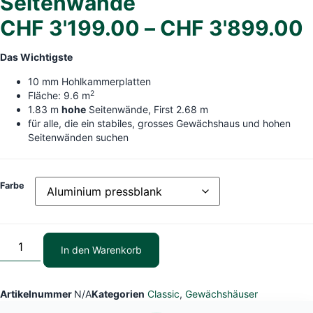
Seitenwände
CHF
3'199.00
–
CHF
3'899.00
Das Wichtigste
10 mm Hohlkammerplatten
2
Fläche: 9.6 m
1.83 m
hohe
Seitenwände, First 2.68 m
für alle, die ein stabiles, grosses Gewächshaus und hohen
Seitenwänden suchen
Farbe
In den Warenkorb
Artikelnummer
N/A
Kategorien
Classic
,
Gewächshäuser