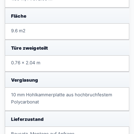
Fläche
9.6 m2
Türe zweigeteilt
0.76 x 2.04 m
Verglasung
10 mm Hohlkammerplatte aus hochbruchfestem
Polycarbonat
Lieferzustand
Bausatz, Montage auf Anfrage