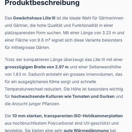
Produktbeschreibung
Das
Gewächshaus Lilie III
ist die ideale Wahl für Gärtnerinnen
und Gärtner, die hohe Qualität und Funktionalität in einer
platzsparenden Form suchen. Mit einer Länge von 3.23 m und
einer Fläche von 9.6 m² eignet sich diese Variante besonders
für mittelgrosse Gärten.
Trotz der kompakteren Länge überzeugt das Lilie III mit einer
grosszügigen Breite von 2.97 m
und einer Seitenwandhöhe
von 1.83 m. Dadurch entsteht ein grosses Innenvolumen, das
für ein ausgeglichenes Klima sorgt und schnelle
Temperaturwechsel reduziert. Die Höhe ist besonders wichtig
für
hochwachsende Kulturen wie Tomaten und Gurken
und
die Anzucht junger Pflanzen.
Die
10 mm starken, transparenten ISO-Hohlkammerplatten
aus hochbruchfestem Polycarbonat sind UV-geschützt und
langlebig. Sie bieten eine sehr
gute Wärmedämmung
bei