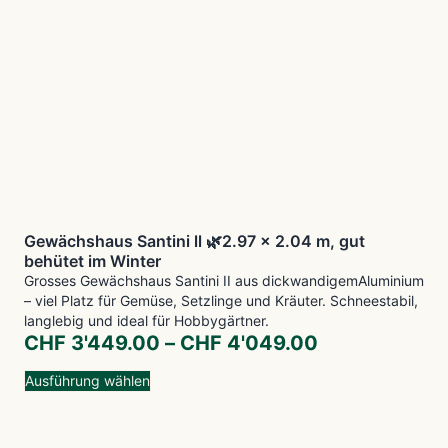
Gewächshaus Santini ll 🌿2.97 x 2.04 m, gut
behütet im Winter
Grosses Gewächshaus Santini II aus dickwandigemAluminium
– viel Platz für Gemüse, Setzlinge und Kräuter. Schneestabil,
langlebig und ideal für Hobbygärtner.
CHF
3'449.00
–
CHF
4'049.00
Ausführung wählen