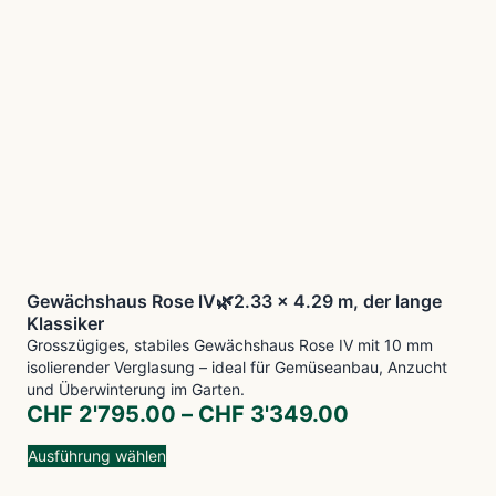
Gewächshaus Rose lV🌿2.33 x 4.29 m, der lange
Klassiker
Grosszügiges, stabiles Gewächshaus Rose IV mit 10 mm
isolierender Verglasung – ideal für Gemüseanbau, Anzucht
und Überwinterung im Garten.
CHF
2'795.00
–
CHF
3'349.00
Ausführung wählen