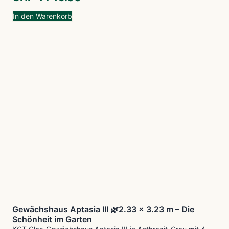
In den Warenkorb
Gewächshaus Aptasia III 🌿2.33 x 3.23 m – Die
Schönheit im Garten