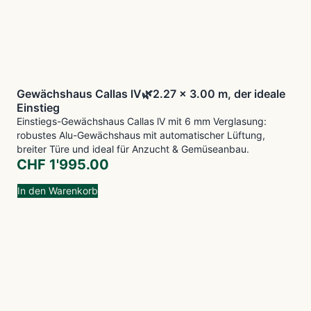
Gewächshaus Callas lV🌿2.27 x 3.00 m, der ideale
Einstieg
Einstiegs-Gewächshaus Callas lV mit 6 mm Verglasung:
robustes Alu-Gewächshaus mit automatischer Lüftung,
breiter Türe und ideal für Anzucht & Gemüseanbau.
CHF
1'995.00
In den Warenkorb