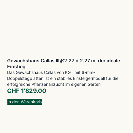
Gewächshaus Callas lll🌿2.27 x 2.27 m, der ideale
Einstieg
Das Gewächshaus Callas von KGT mit 6-mm-
Doppelstegplatten ist ein stabiles Einsteigermodell für die
erfolgreiche Pflanzenanzucht im eigenen Garten
CHF
1'829.00
In den Warenkorb