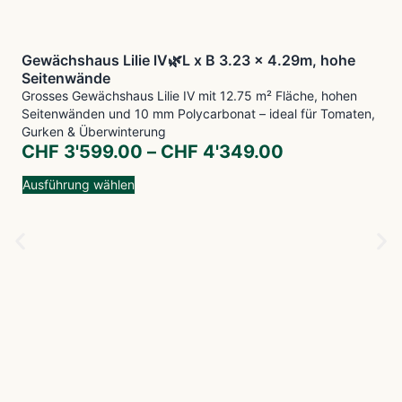
Gewächshaus Lilie lV🌿L x B 3.23 x 4.29m, hohe
Seitenwände
Grosses Gewächshaus Lilie IV mit 12.75 m² Fläche, hohen
Seitenwänden und 10 mm Polycarbonat – ideal für Tomaten,
Gurken & Überwinterung
CHF
3'599.00
–
CHF
4'349.00
Ausführung wählen