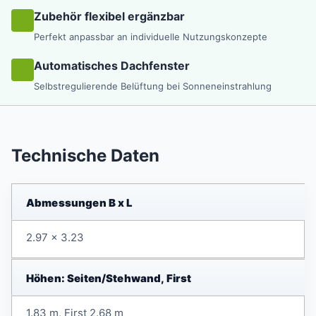
Zubehör flexibel ergänzbar
Perfekt anpassbar an individuelle Nutzungskonzepte
Automatisches Dachfenster
Selbstregulierende Belüftung bei Sonneneinstrahlung
Technische Daten
Abmessungen B x L
2.97 x 3.23
Höhen: Seiten/Stehwand, First
1.83 m, First 2.68 m