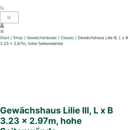
Start
/
Shop
/
Gewächshäuser
/
Classic
/ Gewächshaus Lilie lll, L x B
3.23 x 2.97m, hohe Seitenwände
Gewächshaus Lilie lll, L x B
3.23 x 2.97m, hohe