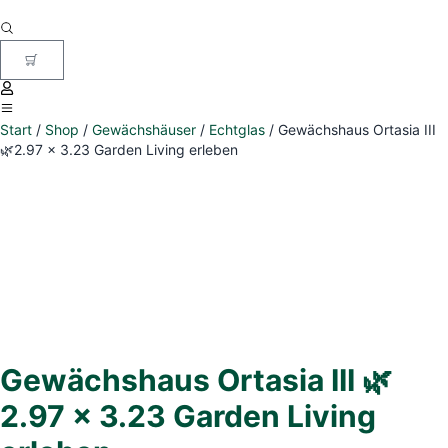
Start
/
Shop
/
Gewächshäuser
/
Echtglas
/ Gewächshaus Ortasia III
🌿2.97 x 3.23 Garden Living erleben
Gewächshaus Ortasia III 🌿
2.97 x 3.23 Garden Living