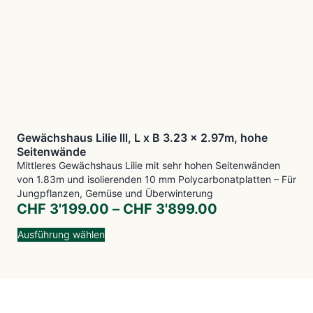
Gewächshaus Lilie lll, L x B 3.23 x 2.97m, hohe
Seitenwände
Mittleres Gewächshaus Lilie mit sehr hohen Seitenwänden
von 1.83m und isolierenden 10 mm Polycarbonatplatten – Für
Jungpflanzen, Gemüse und Überwinterung
CHF
3'199.00
–
CHF
3'899.00
Ausführung wählen