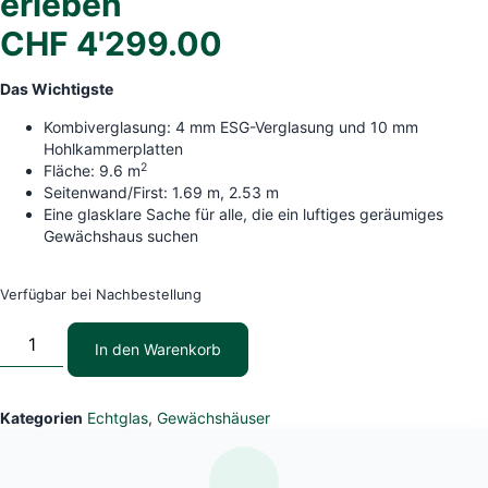
erleben
CHF
4'299.00
Das Wichtigste
Kombiverglasung: 4 mm ESG-Verglasung und 10 mm
Hohlkammerplatten
2
Fläche: 9.6 m
Seitenwand/First: 1.69 m, 2.53 m
Eine glasklare Sache für alle, die ein luftiges geräumiges
Gewächshaus suchen
Verfügbar bei Nachbestellung
In den Warenkorb
Kategorien
Echtglas
,
Gewächshäuser