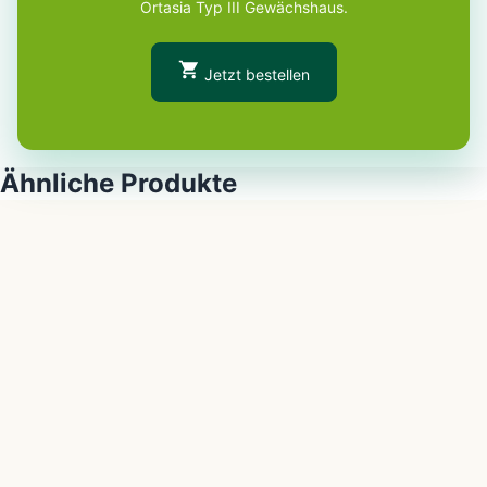
Ortasia Typ III Gewächshaus.
Jetzt bestellen
Ähnliche Produkte