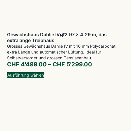
Gewächshaus Dahlie lV🌿2.97 x 4.29 m, das
extralange Treibhaus
Grosses Gewächshaus Dahlie IV mit 16 mm Polycarbonat,
extra Länge und automatischer Lüftung. Ideal für
Selbstversorger und grossen Gemüseanbau.
CHF
4'499.00
–
CHF
5'299.00
Ausführung wählen