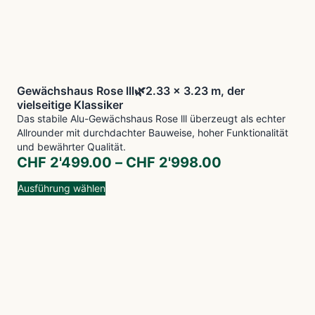
Gewächshaus Rose lll🌿2.33 x 3.23 m, der
vielseitige Klassiker
Das stabile Alu-Gewächshaus Rose lll überzeugt als echter
Allrounder mit durchdachter Bauweise, hoher Funktionalität
und bewährter Qualität.
CHF
2'499.00
–
CHF
2'998.00
Ausführung wählen