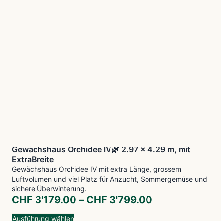
Gewächshaus Orchidee lV🌿 2.97 x 4.29 m, mit
ExtraBreite
Gewächshaus Orchidee IV mit extra Länge, grossem
Luftvolumen und viel Platz für Anzucht, Sommergemüse und
sichere Überwinterung.
CHF
3'179.00
–
CHF
3'799.00
Ausführung wählen