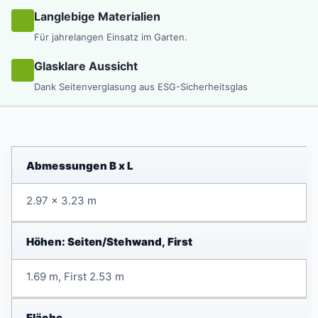
Langlebige Materialien
Für jahrelangen Einsatz im Garten.
Glasklare Aussicht
Dank Seitenverglasung aus ESG-Sicherheitsglas
Abmessungen B x L
2.97 x 3.23 m
Höhen: Seiten/Stehwand, First
1.69 m, First 2.53 m
Fläche