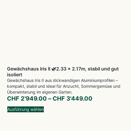
Gewächshaus Iris ll 🌿2.33 x 2.17m, stabil und gut
isoliert
Gewächshaus Iris II aus dickwandigen Aluminiumprofilen –
kompakt, stabil und ideal für Anzucht, Sommergemüse und
Überwinterung im eigenen Garten.
CHF
2'949.00
–
CHF
3'449.00
Ausführung wählen