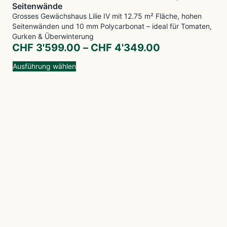
Seitenwände
Grosses Gewächshaus Lilie IV mit 12.75 m² Fläche, hohen
Seitenwänden und 10 mm Polycarbonat – ideal für Tomaten,
Gurken & Überwinterung
CHF
3'599.00
–
CHF
4'349.00
Ausführung wählen