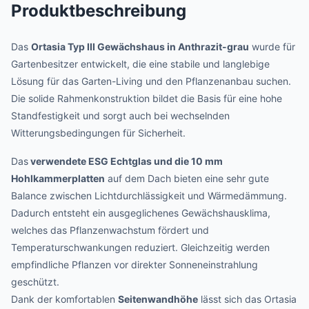
Produktbeschreibung
Das
Ortasia Typ III Gewächshaus in Anthrazit-grau
wurde für
Gartenbesitzer entwickelt, die eine stabile und langlebige
Lösung für das Garten-Living und den Pflanzenanbau suchen.
Die solide Rahmenkonstruktion bildet die Basis für eine hohe
Standfestigkeit und sorgt auch bei wechselnden
Witterungsbedingungen für Sicherheit.
Das
verwendete ESG Echtglas und die 10 mm
Hohlkammerplatten
auf dem Dach bieten eine sehr gute
Balance zwischen Lichtdurchlässigkeit und Wärmedämmung.
Dadurch entsteht ein ausgeglichenes Gewächshausklima,
welches das Pflanzenwachstum fördert und
Temperaturschwankungen reduziert. Gleichzeitig werden
empfindliche Pflanzen vor direkter Sonneneinstrahlung
geschützt.
Dank der komfortablen
Seitenwandhöhe
lässt sich das Ortasia