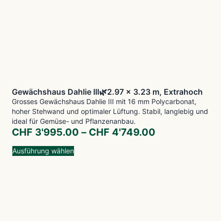
Gewächshaus Dahlie lll🌿2.97 x 3.23 m, Extrahoch
Grosses Gewächshaus Dahlie III mit 16 mm Polycarbonat,
hoher Stehwand und optimaler Lüftung. Stabil, langlebig und
ideal für Gemüse- und Pflanzenanbau.
CHF
3'995.00
–
CHF
4'749.00
Ausführung wählen