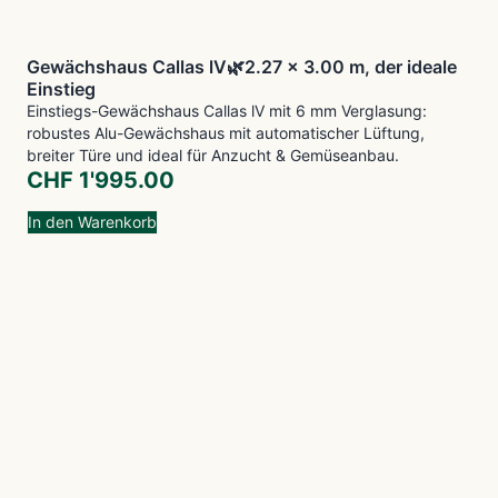
Gewächshaus Callas lV🌿2.27 x 3.00 m, der ideale
Einstieg
Einstiegs-Gewächshaus Callas lV mit 6 mm Verglasung:
robustes Alu-Gewächshaus mit automatischer Lüftung,
breiter Türe und ideal für Anzucht & Gemüseanbau.
CHF
1'995.00
In den Warenkorb