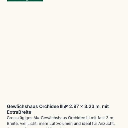
Gewächshaus Orchidee lll🌿 2.97 x 3.23 m, mit
ExtraBreite
Grosszügiges Alu-Gewächshaus Orchidee III mit fast 3 m
Breite, viel Licht, mehr Luftvolumen und ideal für Anzucht,