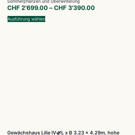
Sommerpflanzen und Überwinterung
CHF
2'699.00
–
CHF
3'390.00
Ausführung wählen
Gewächshaus Lilie lV🌿L x B 3.23 x 4.29m, hohe