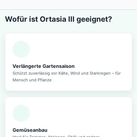
Wofür ist Ortasia lll geeignet?
Verlängerte Gartensaison
Schützt zuverlässig vor Kälte, Wind und Starkregen – für
Mensch und Pflanze
Gemüseanbau
Ideal für Tomaten, Melonen, Chilli und andere