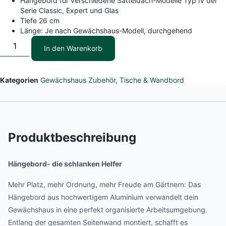
Hängebord für verschiedene Satteldach-Modelle Typ lV der
Serie Classic, Expert und Glas
Tiefe 26 cm
Länge: Je nach Gewächshaus-Modell, durchgehend
In den Warenkorb
Kategorien
Gewächshaus Zubehör
,
Tische & Wandbord
Produktbeschreibung
Hängebord- die schlanken Helfer
Mehr Platz, mehr Ordnung, mehr Freude am Gärtnern: Das
Hängebord aus hochwertigem Aluminium verwandelt dein
Gewächshaus in eine perfekt organisierte Arbeitsumgebung.
Entlang der gesamten Seitenwand montiert, schafft es