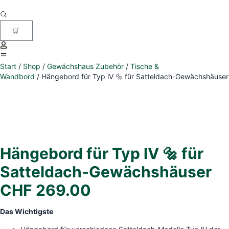
Start
/
Shop
/
Gewächshaus Zubehör
/
Tische &
Wandbord
/ Hängebord für Typ lV 🔩 für Satteldach-Gewächshäuser
Hängebord für Typ lV 🔩 für
Satteldach-Gewächshäuser
CHF
269.00
Das Wichtigste