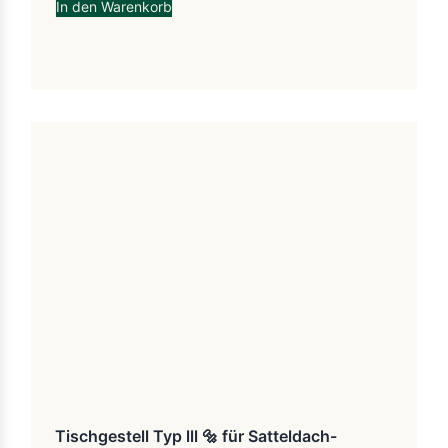
In den Warenkorb
Tischgestell Typ lll 🔩 für Satteldach-