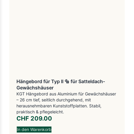
Hängebord für Typ ll 🔩 für Satteldach-
Gewächshäuser
KGT Hängebord aus Aluminium für Gewächshäuser
– 26 cm tief, seitlich durchgehend, mit
herausnehmbaren Kunststoffplatten. Stabil,
praktisch & pflegeleicht.
CHF
209.00
In den Warenkorb