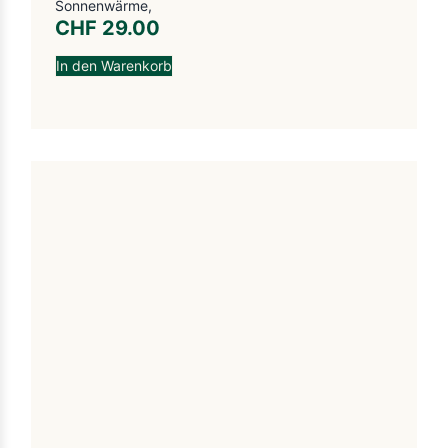
Sonnenwärme,
CHF
29.00
In den Warenkorb