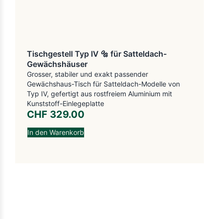
Tischgestell Typ lV 🔩 für Satteldach-
Gewächshäuser
Grosser, stabiler und exakt passender
Gewächshaus-Tisch für Satteldach-Modelle von
Typ IV, gefertigt aus rostfreiem Aluminium mit
Kunststoff-Einlegeplatte
CHF
329.00
In den Warenkorb